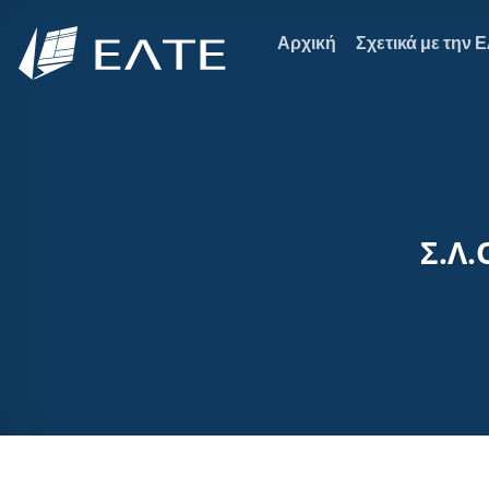
Μετάβαση
στο
Αρχική
Σχετικά με την 
περιεχόμενο
Σ.Λ.