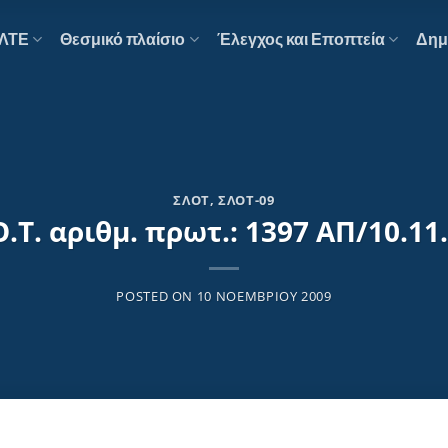
ΕΛΤΕ
Θεσμικό πλαίσιο
Έλεγχος και Εποπτεία
Δημ
ΣΛΟΤ
,
ΣΛΟΤ-09
Ο.Τ. αριθμ. πρωτ.: 1397 ΑΠ/10.11
POSTED ON
10 ΝΟΕΜΒΡΊΟΥ 2009