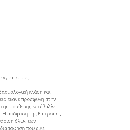
) έγγραφο σας.
 δασμολογική κλάση και
εία έκανε προσφυγή στην
η της υπόθεσης κατέβαλλε
ς. Η απόφαση της Επιτροπής
αθάριση όλων των
 διασάφηση που είχε