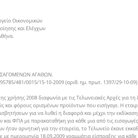
ργείο Οικονομικών
οίησης και Ελέγχων
Αθήνα.
ΕΙΣΑΓΟΜΕΝΩΝ ΑΓΑΘΩΝ.
095785/481/0015/15-10-2009 (αριθ. ημ. πρωτ. 1397/29-10-09
 της χρήσης 2008 διαφωνία με τις Τελωνειακές Αρχές για τη
 και φόρους ορισμένων προϊόντων που εισήγαγε. Η εταιρ
σβητήσεων για να λυθεί η διαφορά και μέχρι την εκδίκασ
 και ΦΠΑ με παρακαταθήκη για κάθε μια από τις εισαγωγέ
 ήταν αρνητική για την εταιρεία, το Τελωνείο έκανε εκκ
 με ημερομηνία 18.09.2009 γραμμάτια είσπραξης για κάθε