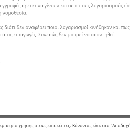
 εγγραφές πρέπει να γίνουν και σε ποιους λογαριασμούς ώστ
ή νομοθεσία.
ς διότι δεν αναφέρει ποιοι λογαριασμοί κινήθηκαν και πως
ά τις εισαγωγές. Συνεπώς δεν μπορεί να απαντηθεί.
Σ
Σ
ΓΝΩΜΟΔΟΤΗΣΕΙΣ
ΕΠΙΚΟΙΝΩΝΙΑ
 εμπειρία χρήσης στους επισκέπτες. Κάνοντας κλικ στο "Αποδοχ