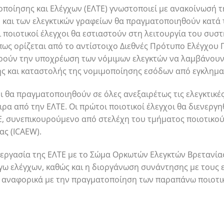
οποίησης και Ελέγχων (ΕΛΤΕ) γνωστοποιεί με ανακοίνωσή τη
 και των ελεγκτικών γραφείων θα πραγματοποιηθούν κατά 
 ποιοτικοί έλεγχοι θα εστιαστούν στη λειτουργία του συσ
 όπως ορίζεται από το αντίστοιχο Διεθνές Πρότυπο Ελέγχου 
ορούν την υποχρέωση των νόμιμων ελεγκτών να λαμβάνουν
ς και καταστολής της νομιμοποίησης εσόδων από εγκλημα
οι θα πραγματοποιηθούν σε όλες ανεξαιρέτως τις ελεγκτικέ
ρα από την ΕΛΤΕ. Οι πρώτοι ποιοτικοί έλεγχοι θα διενεργ
Ε, συνεπικουρούμενο από στελέχη του τμήματος ποιοτικο
ς (ICAEW).
νεργασία της ΕΛΤΕ με το Σώμα Ορκωτών Ελεγκτών Βρετανίας
ω ελέγχων, καθώς και η διοργάνωση συνάντησης με τους 
 αναφορικά με την πραγματοποίηση των παραπάνω ποιοτι