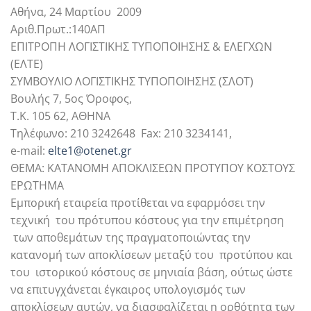
Αθήνα, 24 Μαρτίου 2009
Αριθ.Πρωτ.:140ΑΠ
ΕΠΙΤΡΟΠΗ ΛΟΓΙΣΤΙΚΗΣ ΤΥΠΟΠΟΙΗΣΗΣ & ΕΛΕΓΧΩΝ
(ΕΛΤΕ)
ΣΥΜΒΟΥΛΙΟ ΛΟΓΙΣΤΙΚΗΣ ΤΥΠΟΠΟΙΗΣΗΣ (ΣΛΟΤ)
Βουλής 7, 5ος Όροφος,
Τ.Κ. 105 62, ΑΘΗΝΑ
Τηλέφωνο: 210 3242648 Fax: 210 3234141,
e-mail:
elte1@otenet.gr
ΘΕΜΑ: ΚΑΤΑΝΟΜΗ ΑΠΟΚΛΙΣΕΩΝ ΠΡΟΤΥΠΟΥ ΚΟΣΤΟΥΣ
ΕΡΩΤΗΜΑ
Εμπορική εταιρεία προτίθεται να εφαρμόσει την
τεχνική του πρότυπου κόστους για την επιμέτρηση
των αποθεμάτων της πραγματοποιώντας την
κατανομή των αποκλίσεων μεταξύ του προτύπου και
του ιστορικού κόστους σε μηνιαία βάση, ούτως ώστε
να επιτυγχάνεται έγκαιρος υπολογισμός των
αποκλίσεων αυτών, να διασφαλίζεται η ορθότητα των