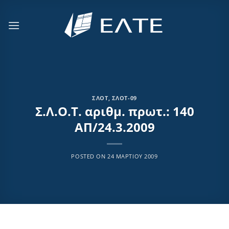
Μετάβαση
στο
περιεχόμενο
ΣΛΟΤ
,
ΣΛΟΤ-09
Σ.Λ.Ο.Τ. αριθμ. πρωτ.: 140
ΑΠ/24.3.2009
POSTED ON
24 ΜΑΡΤΊΟΥ 2009