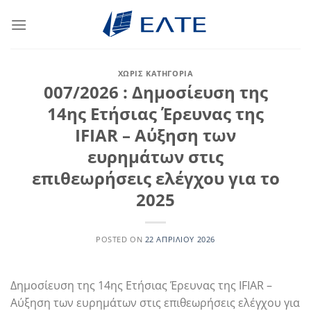
Μετάβαση
στο
περιεχόμενο
ΧΩΡΊΣ ΚΑΤΗΓΟΡΊΑ
007/2026 : Δημοσίευση της
14ης Ετήσιας Έρευνας της
IFIAR – Αύξηση των
ευρημάτων στις
επιθεωρήσεις ελέγχου για το
2025
POSTED ON
22 ΑΠΡΙΛΊΟΥ 2026
Δημοσίευση της 14ης Ετήσιας Έρευνας της IFIAR –
Αύξηση των ευρημάτων στις επιθεωρήσεις ελέγχου για