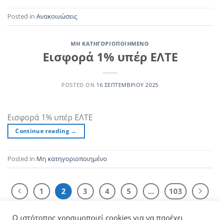
Posted in
Ανακοινώσεις
ΜΗ ΚΑΤΗΓΟΡΙΟΠΟΙΗΜΈΝΟ
Εισφορά 1% υπέρ ΕΛΤΕ
POSTED ON
16 ΣΕΠΤΕΜΒΡΊΟΥ 2025
Εισφορά 1% υπέρ ΕΛΤΕ
Continue reading
→
Posted in
Μη κατηγοριοποιημένο
1
2
3
4
5
…
103
Ο ιστότοπος χρησιμοποιεί cookies για να παρέχει