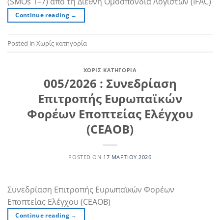
(SMOs 1–7) από τη Διεθνή Ομοσπονδία Λογιστών (IFAC)
Continue reading
→
Posted in Χωρίς κατηγορία
ΧΩΡΊΣ ΚΑΤΗΓΟΡΊΑ
005/2026 : Συνεδρίαση
Επιτροπής Ευρωπαϊκών
Φορέων Εποπτείας Ελέγχου
(CEAOB)
POSTED ON
17 ΜΑΡΤΊΟΥ 2026
Συνεδρίαση Επιτροπής Ευρωπαϊκών Φορέων
Εποπτείας Ελέγχου (CEAOB)
Continue reading
→