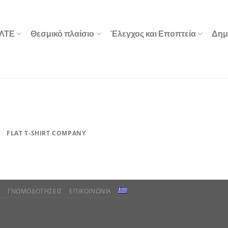
ΕΛΤΕ
Θεσμικό πλαίσιο
Έλεγχος και Εποπτεία
Δημ
FLAT T-SHIRT COMPANY
Σ
ΓΝΩΜΟΔΟΤΗΣΕΙΣ
ΕΠΙΚΟΙΝΩΝΙΑ