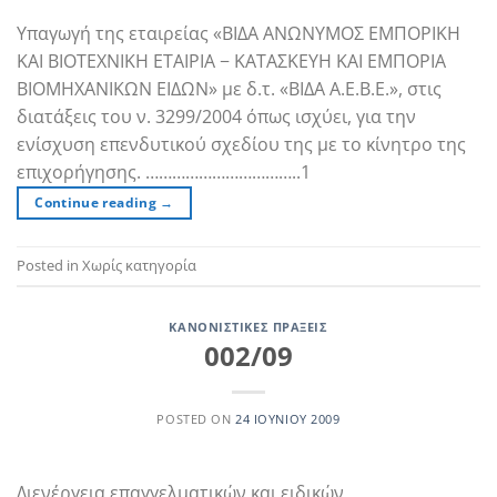
Υπαγωγή της εταιρείας «ΒΙΔΑ ΑΝΩΝΥΜΟΣ ΕΜΠΟΡΙΚΗ
ΚΑΙ ΒΙΟΤΕΧΝΙΚΗ ΕΤΑΙΡΙΑ − ΚΑΤΑΣΚΕΥΗ ΚΑΙ ΕΜΠΟΡΙΑ
ΒΙΟΜΗΧΑΝΙΚΩΝ ΕΙΔΩΝ» με δ.τ. «ΒΙΔΑ Α.Ε.Β.Ε.», στις
διατάξεις του ν. 3299/2004 όπως ισχύει, για την
ενίσχυση επενδυτικού σχεδίου της με το κίνητρο της
επιχορήγησης. ……………………………..1
Continue reading
→
Posted in Χωρίς κατηγορία
ΚΑΝΟΝΙΣΤΙΚΈΣ ΠΡΆΞΕΙΣ
002/09
POSTED ON
24 ΙΟΥΝΊΟΥ 2009
Διενέργεια επαγγελματικών και ειδικών