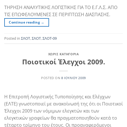
ΤΗΡΗΣΗ ΑΝΑΛΥΤΙΚΗΣ ΛΟΓΙΣΤΙΚΗΣ ΓΙΑ ΤΟ Ε.Γ.Λ.Σ. ΑΠΟ
ΤΙΣ ΕΠΩΦΕΛΟΥΜΕΝΕΣ ΣΕ ΠΕΡΙΠΤΩΣΗ ΔΙΑΣΠΑΣΗΣ.
Continue reading
→
Posted in
ΣΛΟΤ
,
ΣΛΟΤ
,
ΣΛΟΤ-09
ΧΩΡΊΣ ΚΑΤΗΓΟΡΊΑ
Ποιοτικοί Έλεγχοι 2009.
POSTED ON
8 ΙΟΥΛΊΟΥ 2009
Η Επιτροπή Λογιστικής Τυποποίησης και Ελέγχων
(ΕΛΤΕ) γνωστοποιεί με ανακοίνωσή της ότι οι Ποιοτικοί
Έλεγχοι 2009 των νόμιμων ελεγκτών και των
ελεγκτικών γραφείων θα πραγματοποιηθούν κατά το
τέταρτο τρίμηνο του έτους. Οι προαναφερόμενοι