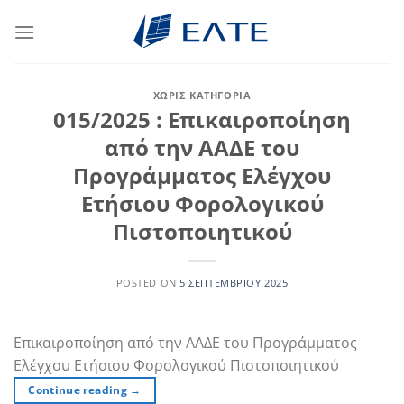
Μετάβαση
στο
περιεχόμενο
ΧΩΡΊΣ ΚΑΤΗΓΟΡΊΑ
015/2025 : Επικαιροποίηση
από την ΑΑΔΕ του
Προγράμματος Ελέγχου
Ετήσιου Φορολογικού
Πιστοποιητικού
POSTED ON
5 ΣΕΠΤΕΜΒΡΊΟΥ 2025
Επικαιροποίηση από την ΑΑΔΕ του Προγράμματος
Ελέγχου Ετήσιου Φορολογικού Πιστοποιητικού
Continue reading
→