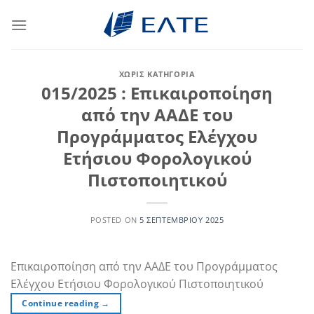
Μετάβαση
στο
περιεχόμενο
ΧΩΡΊΣ ΚΑΤΗΓΟΡΊΑ
015/2025 : Επικαιροποίηση
από την ΑΑΔΕ του
Προγράμματος Ελέγχου
Ετήσιου Φορολογικού
Πιστοποιητικού
POSTED ON
5 ΣΕΠΤΕΜΒΡΊΟΥ 2025
Επικαιροποίηση από την ΑΑΔΕ του Προγράμματος
Ελέγχου Ετήσιου Φορολογικού Πιστοποιητικού
Continue reading
→