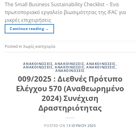
The Small Business Sustainability Checklist – Ένα
πρωτοποριακό εργαλείο βιωσιμότητας της IFAC για
μικρές επιχειρήσεις
Continue reading
→
Posted in Χωρίς κατηγορία
ΑΝΑΚΟΙΝΏΣΕΙΣ
,
ΑΝΑΚΟΙΝΏΣΕΙΣ
,
ΑΝΑΚΟΙΝΏΣΕΙΣ
,
ΑΝΑΚΟΙΝΏΣΕΙΣ
,
ΑΝΑΚΟΙΝΏΣΕΙΣ
,
ΑΝΑΚΟΙΝΏΣΕΙΣ
,
ΑΝΑΚΟΙΝΏΣΕΙΣ
009/2025 : Διεθνές Πρότυπο
Ελέγχου 570 (Αναθεωρημένο
2024) Συνέχιση
Δραστηριότητας
POSTED ON
13 ΙΟΥΝΊΟΥ 2025