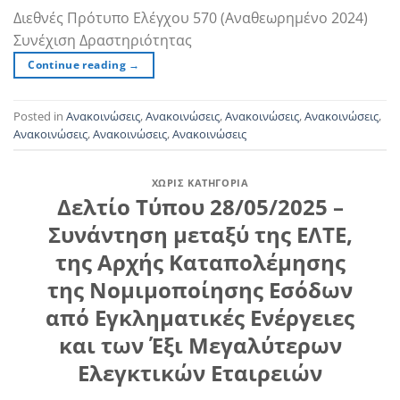
Διεθνές Πρότυπο Ελέγχου 570 (Αναθεωρημένο 2024)
Συνέχιση Δραστηριότητας
Continue reading
→
Posted in
Ανακοινώσεις
,
Ανακοινώσεις
,
Ανακοινώσεις
,
Ανακοινώσεις
,
Ανακοινώσεις
,
Ανακοινώσεις
,
Ανακοινώσεις
ΧΩΡΊΣ ΚΑΤΗΓΟΡΊΑ
Δελτίο Τύπου 28/05/2025 –
Συνάντηση μεταξύ της ΕΛΤΕ,
της Αρχής Καταπολέμησης
της Νομιμοποίησης Εσόδων
από Εγκληματικές Ενέργειες
και των Έξι Μεγαλύτερων
Ελεγκτικών Εταιρειών