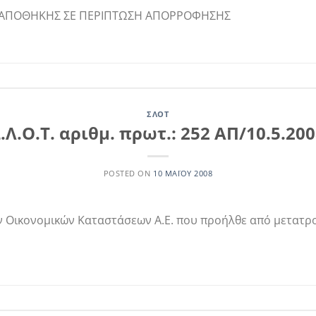
Υ ΑΠΟΘΗΚΗΣ ΣΕ ΠΕΡΙΠΤΩΣΗ ΑΠΟΡΡΟΦΗΣΗΣ
ΣΛΟΤ
.Λ.Ο.Τ. αριθμ. πρωτ.: 252 ΑΠ/10.5.20
POSTED ON
10 ΜΑΪ́ΟΥ 2008
ν Οικονομικών Καταστάσεων Α.Ε. που προήλθε από μετατρ