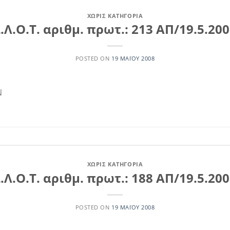
ΧΩΡΊΣ ΚΑΤΗΓΟΡΊΑ
.Λ.Ο.Τ. αριθμ. πρωτ.: 213 ΑΠ/19.5.20
POSTED ON
19 ΜΑΪ́ΟΥ 2008
Ν
ΧΩΡΊΣ ΚΑΤΗΓΟΡΊΑ
.Λ.Ο.Τ. αριθμ. πρωτ.: 188 ΑΠ/19.5.20
POSTED ON
19 ΜΑΪ́ΟΥ 2008