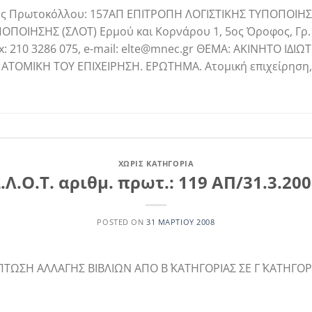
ός Πρωτοκόλλου: 157ΑΠ ΕΠΙΤΡΟΠΗ ΛΟΓΙΣΤΙΚΗΣ ΤΥΠΟΠΟΙΗΣ
ΠΟΙΗΣΗΣ (ΣΛΟΤ) Ερμού και Κορνάρου 1, 5ος Όροφος, Γρ. 
x: 210 3286 075, e-mail: elte@mnec.gr ΘΕΜΑ: ΑΚΙΝΗΤΟ ΙΔΙ
ΑΤΟΜΙΚΗ ΤΟΥ ΕΠΙΧΕΙΡΗΣΗ. ΕΡΩΤΗΜΑ. Ατομική επιχείρηση,
ΧΩΡΊΣ ΚΑΤΗΓΟΡΊΑ
.Λ.Ο.Τ. αριθμ. πρωτ.: 119 ΑΠ/31.3.20
POSTED ON
31 ΜΑΡΤΊΟΥ 2008
ΠΤΩΣΗ ΑΛΛΑΓΗΣ ΒΙΒΛΙΩΝ ΑΠΟ Β΄ ΚΑΤΗΓΟΡΙΑΣ ΣΕ Γ΄ ΚΑΤΗΓΟΡ