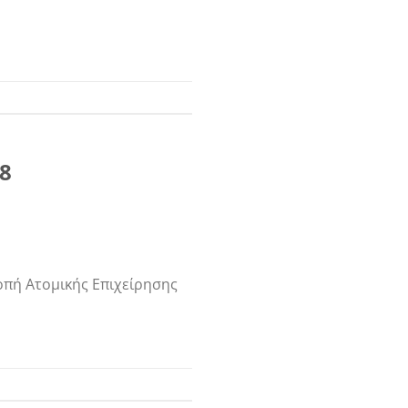
08
οπή Ατομικής Επιχείρησης