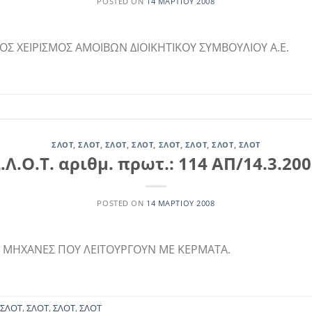
POSTED ON
14 ΜΑΡΤΊΟΥ 2008
ΟΣ ΧΕΙΡΙΣΜΟΣ ΑΜΟΙΒΩΝ ΔΙΟΙΚΗΤΙΚΟΥ ΣΥΜΒΟΥΛΙΟΥ Α.Ε.
ΣΛΟΤ
,
ΣΛΟΤ
,
ΣΛΟΤ
,
ΣΛΟΤ
,
ΣΛΟΤ
,
ΣΛΟΤ
,
ΣΛΟΤ
,
ΣΛΟΤ
.Λ.Ο.Τ. αριθμ. πρωτ.: 114 ΑΠ/14.3.20
POSTED ON
14 ΜΑΡΤΊΟΥ 2008
 ΜΗΧΑΝΕΣ ΠΟΥ ΛΕΙΤΟΥΡΓΟΥΝ ΜΕ ΚΕΡΜΑΤΑ.
ΣΛΟΤ
,
ΣΛΟΤ
,
ΣΛΟΤ
,
ΣΛΟΤ