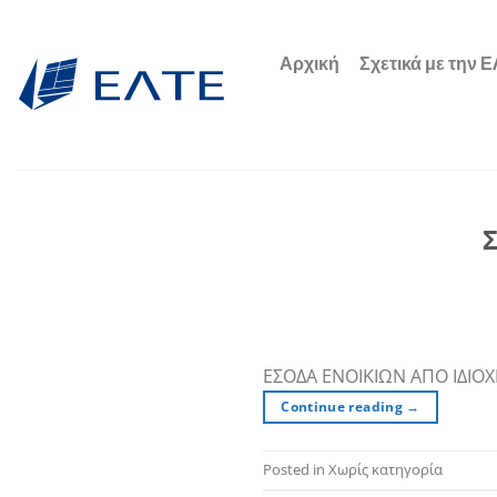
Μετάβαση
στο
Αρχική
Σχετικά με την 
περιεχόμενο
Σ
ΕΣΟΔΑ ΕΝΟΙΚΙΩΝ ΑΠΟ ΙΔΙΟ
Continue reading
→
Posted in Χωρίς κατηγορία