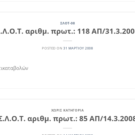
ΣΛΟΤ-08
.Λ.Ο.Τ. αριθμ. πρωτ.: 118 ΑΠ/31.3.20
POSTED ON
31 ΜΑΡΤΊΟΥ 2008
ντικαταβολών
ΧΩΡΊΣ ΚΑΤΗΓΟΡΊΑ
Σ.Λ.Ο.Τ. αριθμ. πρωτ.: 85 ΑΠ/14.3.200