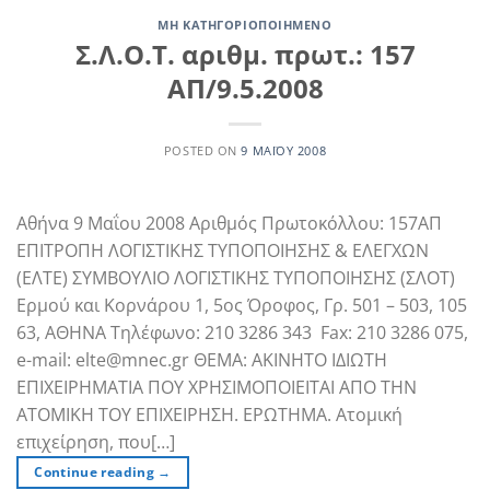
ΜΗ ΚΑΤΗΓΟΡΙΟΠΟΙΗΜΈΝΟ
Σ.Λ.Ο.Τ. αριθμ. πρωτ.: 157
ΑΠ/9.5.2008
POSTED ON
9 ΜΑΪ́ΟΥ 2008
Αθήνα 9 Μαΐου 2008 Αριθμός Πρωτοκόλλου: 157ΑΠ
ΕΠΙΤΡΟΠΗ ΛΟΓΙΣΤΙΚΗΣ ΤΥΠΟΠΟΙΗΣΗΣ & ΕΛΕΓΧΩΝ
(ΕΛΤΕ) ΣΥΜΒΟΥΛΙΟ ΛΟΓΙΣΤΙΚΗΣ ΤΥΠΟΠΟΙΗΣΗΣ (ΣΛΟΤ)
Ερμού και Κορνάρου 1, 5ος Όροφος, Γρ. 501 – 503, 105
63, ΑΘΗΝΑ Τηλέφωνο: 210 3286 343 Fax: 210 3286 075,
e-mail: elte@mnec.gr ΘΕΜΑ: ΑΚΙΝΗΤΟ ΙΔΙΩΤΗ
ΕΠΙΧΕΙΡΗΜΑΤΙΑ ΠΟΥ ΧΡΗΣΙΜΟΠΟΙΕΙΤΑΙ ΑΠΟ ΤΗΝ
ΑΤΟΜΙΚΗ ΤΟΥ ΕΠΙΧΕΙΡΗΣΗ. ΕΡΩΤΗΜΑ. Ατομική
επιχείρηση, που[…]
Continue reading
→