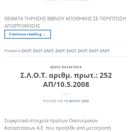
ΘΕΜΑΤΑ ΤΗΡΗΣΗΣ ΒΙΒΛΙΟΥ ΑΠΟΘΗΚΗΣ ΣΕ ΠΕΡΙΠΤΩΣΗ
ΑΠΟΡΡΟΦΗΣΗΣ
Continue reading
→
Posted in
ΣΛΟΤ
,
ΣΛΟΤ
,
ΣΛΟΤ
,
ΣΛΟΤ
,
ΣΛΟΤ
,
ΣΛΟΤ
,
ΣΛΟΤ
,
ΣΛΟΤ
ΧΩΡΊΣ ΚΑΤΗΓΟΡΊΑ
Σ.Λ.Ο.Τ. αριθμ. πρωτ.: 252
ΑΠ/10.5.2008
POSTED ON
10 ΜΑΪ́ΟΥ 2008
Συγκριτικά στοιχεία πρώτων Οικονομικών
Καταστάσεων Α.Ε. που προήλθε από μετατροπή