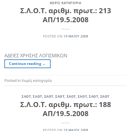
ΧΩΡΊΣ ΚΑΤΗΓΟΡΊΑ
Σ.Λ.Ο.Τ. αριθμ. πρωτ.: 213
ΑΠ/19.5.2008
POSTED ON
19 ΜΑΪ́ΟΥ 2008
ΑΔΕΙΕΣ ΧΡΗΣΗΣ ΛΟΓΙΣΜΙΚΩΝ
Continue reading
→
Posted in Χωρίς κατηγορία
ΣΛΟΤ
,
ΣΛΟΤ
,
ΣΛΟΤ
,
ΣΛΟΤ
,
ΣΛΟΤ
,
ΣΛΟΤ
,
ΣΛΟΤ
,
ΣΛΟΤ
Σ.Λ.Ο.Τ. αριθμ. πρωτ.: 188
ΑΠ/19.5.2008
POSTED ON
19 ΜΑΪ́ΟΥ 2008