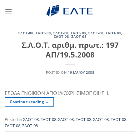
Μετάβαση
στο
περιεχόμενο
ΣΛΟΤ-08
,
ΣΛΟΤ-08
,
ΣΛΟΤ-08
,
ΣΛΟΤ-08
,
ΣΛΟΤ-08
,
ΣΛΟΤ-08
,
ΣΛΟΤ-08
,
ΣΛΟΤ-08
Σ.Λ.Ο.Τ. αριθμ. πρωτ.: 197
ΑΠ/19.5.2008
POSTED ON
19 ΜΑΪ́ΟΥ 2008
ΕΣΟΔΑ ΕΝΟΙΚΙΩΝ ΑΠΟ ΙΔΙΟΧΡΗΣΙΜΟΠΟΙΗΣΗ.
Continue reading
→
Posted in
ΣΛΟΤ-08
,
ΣΛΟΤ-08
,
ΣΛΟΤ-08
,
ΣΛΟΤ-08
,
ΣΛΟΤ-08
,
ΣΛΟΤ-08
,
ΣΛΟΤ-08
,
ΣΛΟΤ-08