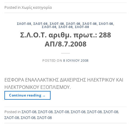
Posted in Χωρίς κατηγορία
ΣΛΟΤ-08
,
ΣΛΟΤ-08
,
ΣΛΟΤ-08
,
ΣΛΟΤ-08
,
ΣΛΟΤ-08
,
ΣΛΟΤ-08
,
ΣΛΟΤ-08
,
ΣΛΟΤ-08
,
ΣΛΟΤ-08
Σ.Λ.Ο.Τ. αριθμ. πρωτ.: 288
ΑΠ/8.7.2008
POSTED ON
8 ΙΟΥΛΊΟΥ 2008
ΕΙΣΦΟΡΑ ΕΝΑΛΛΑΚΤΙΚΗΣ ΔΙΑΧΕΙΡΙΣΗΣ ΗΛΕΚΤΡΙΚΟΥ ΚΑΙ
ΗΛΕΚΤΡΟΝΙΚΟΥ ΕΞΟΠΛΙΣΜΟΥ.
Continue reading
→
Posted in
ΣΛΟΤ-08
,
ΣΛΟΤ-08
,
ΣΛΟΤ-08
,
ΣΛΟΤ-08
,
ΣΛΟΤ-08
,
ΣΛΟΤ-08
,
ΣΛΟΤ-08
,
ΣΛΟΤ-08
,
ΣΛΟΤ-08